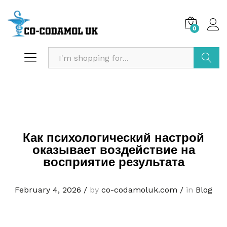
0
Search
Как психологический настрой
оказывает воздействие на
восприятие результата
February 4, 2026
/
by
co-codamoluk.com
/
in
Blog