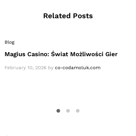
Related Posts
Blog
Magius Casino: Świat Możliwości Gier
February 10, 2026
by
co-codamoluk.com