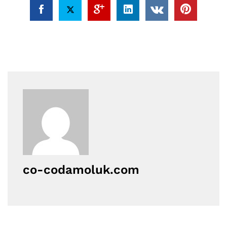
co-codamoluk.com