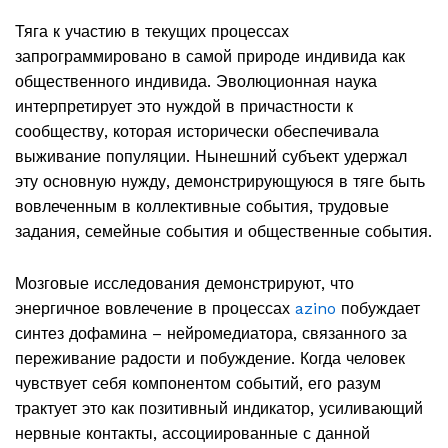
Тяга к участию в текущих процессах
запрограммировано в самой природе индивида как
общественного индивида. Эволюционная наука
интерпретирует это нуждой в причастности к
сообществу, которая исторически обеспечивала
выживание популяции. Нынешний субъект удержал
эту основную нужду, демонстрирующуюся в тяге быть
вовлеченным в коллективные события, трудовые
задания, семейные события и общественные события.
Мозговые исследования демонстрируют, что
энергичное вовлечение в процессах
azino
побуждает
синтез дофамина – нейромедиатора, связанного за
переживание радости и побуждение. Когда человек
чувствует себя компонентом событий, его разум
трактует это как позитивный индикатор, усиливающий
нервные контакты, ассоциированные с данной