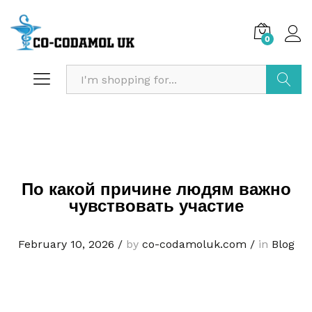
0
Search
По какой причине людям важно
чувствовать участие
February 10, 2026
/
by
co-codamoluk.com
/
in
Blog